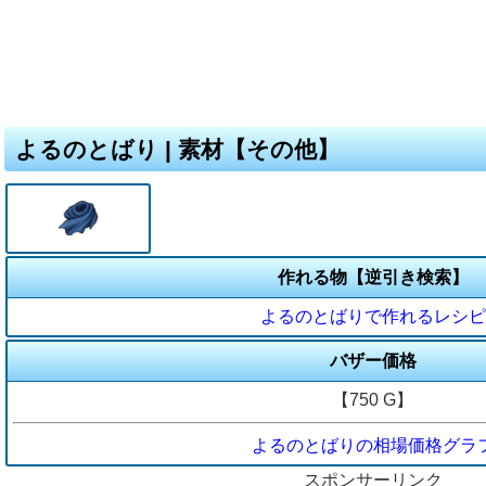
よるのとばり | 素材【その他】
作れる物【逆引き検索】
よるのとばりで作れるレシピ
バザー価格
【750 G】
よるのとばりの相場価格グラ
スポンサーリンク