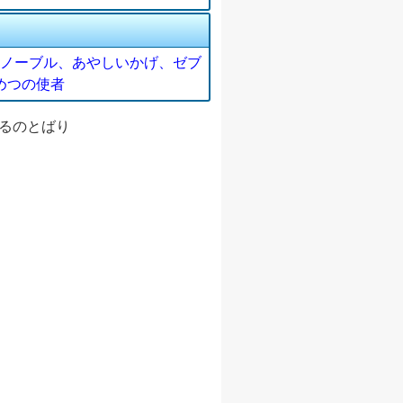
ノーブル、あやしいかげ、ゼブ
めつの使者
 よるのとばり