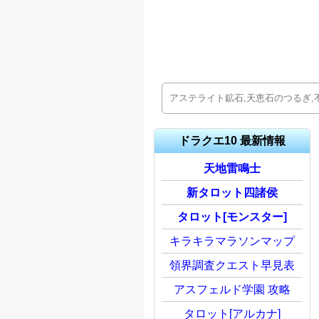
ドラクエ10 最新情報
天地雷鳴士
新タロット四諸侯
タロット[モンスター]
キラキラマラソンマップ
領界調査クエスト早見表
アスフェルド学園 攻略
タロット[アルカナ]