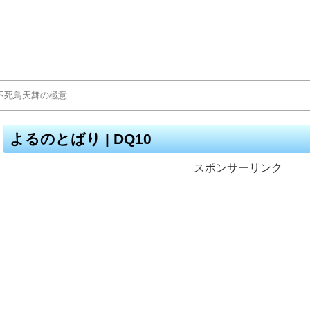
よるのとばり | DQ10
スポンサーリンク