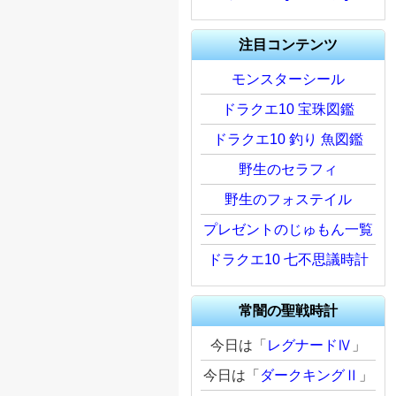
注目コンテンツ
モンスターシール
ドラクエ10 宝珠図鑑
ドラクエ10 釣り 魚図鑑
野生のセラフィ
野生のフォステイル
プレゼントのじゅもん一覧
ドラクエ10 七不思議時計
常闇の聖戦時計
今日は「
レグナードⅣ
」
今日は「
ダークキングⅡ
」