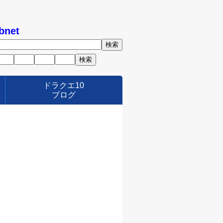
bnet
ドラクエ10
ブログ