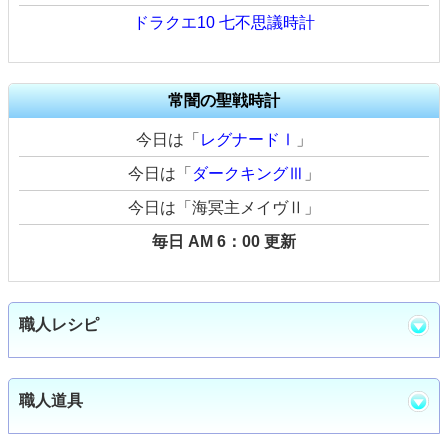
ドラクエ10 七不思議時計
常闇の聖戦時計
今日は「
レグナードⅠ
」
今日は「
ダークキングⅢ
」
今日は「海冥主メイヴⅡ」
毎日 AM 6：00 更新
職人レシピ
職人道具