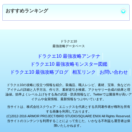
おすすめランキング
ドラクエ10
最強攻略データベース
ドラクエ10 最強攻略アンテナ
ドラクエ10 最強攻略モンスター図鑑
ドラクエ10 最強攻略ブログ
相互リンク
お問い合わせ
ドラクエ10の攻略に役立つ情報を紹介。装備品、職人レシピ、素材、宝珠、魚などの
アイテムの詳細と入手方法、作り方、素材逆引き検索。アクセサリー合成の効果と理
論値。効率よくレベル上げをする為の武器・防具情報など。Twitterでは騰落率が高いア
イテムや金策情報、最新情報をつぶやいています。
当サイトは、株式会社スクウェア・エニックスを代表とする共同著作者が権利を所有
する画像を利用しております。
(C)2012-2016 ARMOR PROJECT/BIRD STUDIO/SQUARE ENIX/ All Rights Reserved.
当サイトのコンテンツを利用することによって生じた、いかなる不利益も運営者は保
障いたしかねます。