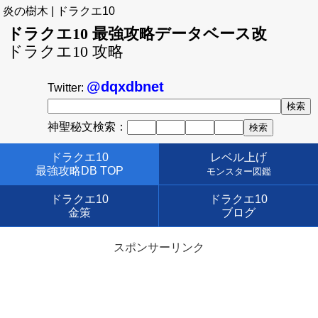
炎の樹木 | ドラクエ10
ドラクエ10 最強攻略データベース改
ドラクエ10 攻略
@dqxdbnet
Twitter:
神聖秘文検索：
ドラクエ10
レベル上げ
最強攻略DB TOP
モンスター図鑑
ドラクエ10
ドラクエ10
金策
ブログ
スポンサーリンク