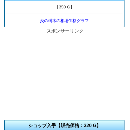
【350 G】
炎の樹木の相場価格グラフ
スポンサーリンク
ショップ入手【販売価格：320 G】