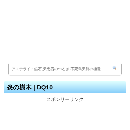
炎の樹木 | DQ10
スポンサーリンク