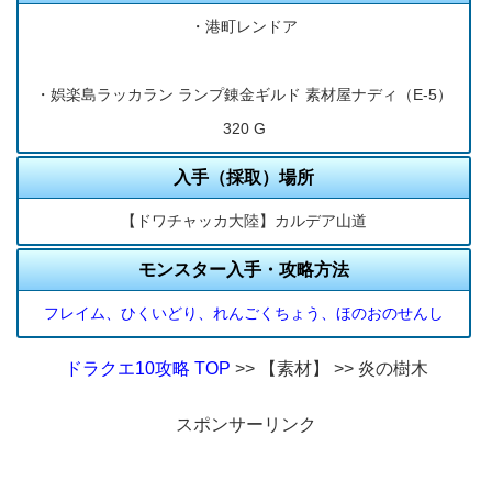
・港町レンドア
・娯楽島ラッカラン ランプ錬金ギルド 素材屋ナディ（E-5）
320 G
入手（採取）場所
【ドワチャッカ大陸】カルデア山道
モンスター入手・攻略方法
フレイム、ひくいどり、れんごくちょう、ほのおのせんし
ドラクエ10攻略 TOP
>> 【素材】 >> 炎の樹木
スポンサーリンク