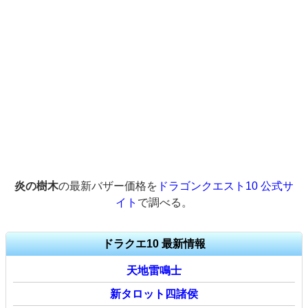
炎の樹木
の最新バザー価格を
ドラゴンクエスト10 公式サ
イト
で調べる。
ドラクエ10 最新情報
天地雷鳴士
新タロット四諸侯