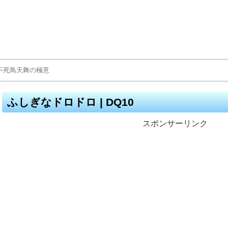
ふしぎなドロドロ | DQ10
スポンサーリンク