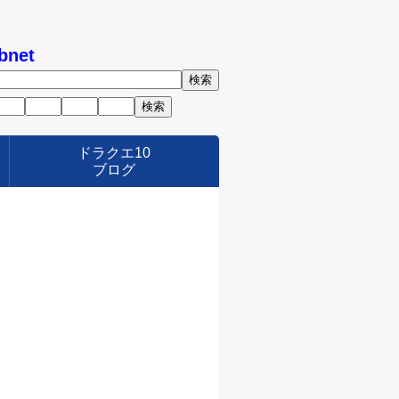
bnet
ドラクエ10
ブログ