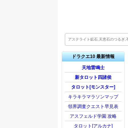
ドラクエ10 最新情報
天地雷鳴士
新タロット四諸侯
タロット[モンスター]
キラキラマラソンマップ
領界調査クエスト早見表
アスフェルド学園 攻略
タロット[アルカナ]