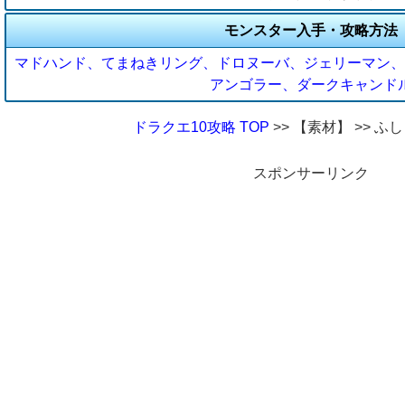
モンスター入手・攻略方法
マドハンド、てまねきリング、ドロヌーバ、ジェリーマン、
アンゴラー、ダークキャンド
ドラクエ10攻略 TOP
>> 【素材】 >> 
スポンサーリンク