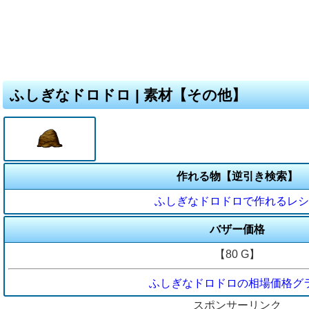
ふしぎなドロドロ | 素材【その他】
作れる物【逆引き検索】
ふしぎなドロドロで作れるレシ
バザー価格
【80 G】
ふしぎなドロドロの相場価格グ
スポンサーリンク