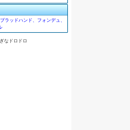
ブラッドハンド、フォンデュ、
ル
ふしぎなドロドロ