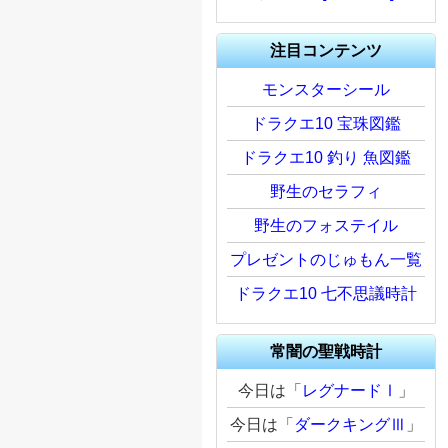
注目コンテンツ
モンスターシール
ドラクエ10 宝珠図鑑
ドラクエ10 釣り 魚図鑑
野生のセラフィ
野生のフォステイル
プレゼントのじゅもん一覧
ドラクエ10 七不思議時計
常闇の聖戦時計
今日は「
レグナードⅠ
」
今日は「
ダークキングⅢ
」