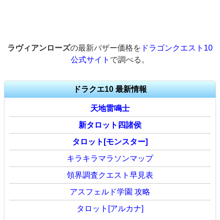
ラヴィアンローズ
の最新バザー価格を
ドラゴンクエスト10
公式サイト
で調べる。
ドラクエ10 最新情報
天地雷鳴士
新タロット四諸侯
タロット[モンスター]
キラキラマラソンマップ
領界調査クエスト早見表
アスフェルド学園 攻略
タロット[アルカナ]