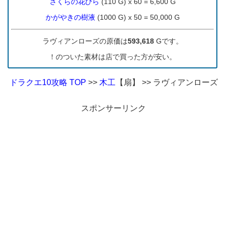
さくらの花びら
(110 G) x 60 = 6,600 G
かがやきの樹液
(1000 G) x 50 = 50,000 G
ラヴィアンローズ
の原価は
593,618
Gです。
！のついた素材は店で買った方が安い。
ドラクエ10攻略 TOP
>>
木工
【扇】 >> ラヴィアンローズ
スポンサーリンク