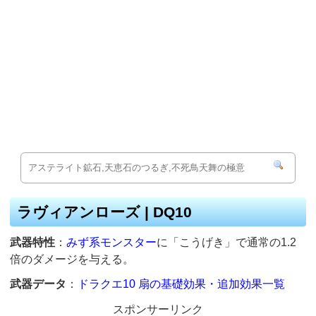
ラヴィアンローズ | DQ10
武器特性
：
みず系モンスター
に「こうげき」で通常の1.2
倍のダメージを与える。
武器データ
：
ドラクエ10 扇の基礎効果・追加効果一覧
スポンサーリンク