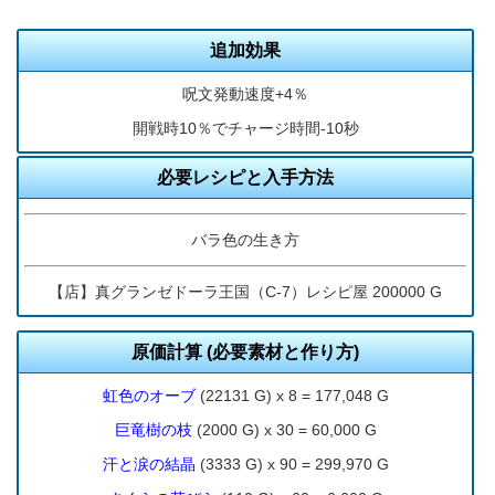
追加効果
呪文発動速度+4％
開戦時10％でチャージ時間-10秒
必要レシピと入手方法
バラ色の生き方
【店】真グランゼドーラ王国（C-7）レシピ屋 200000 G
原価計算 (必要素材と作り方)
虹色のオーブ
(22131 G) x 8 = 177,048 G
巨竜樹の枝
(2000 G) x 30 = 60,000 G
汗と涙の結晶
(3333 G) x 90 = 299,970 G