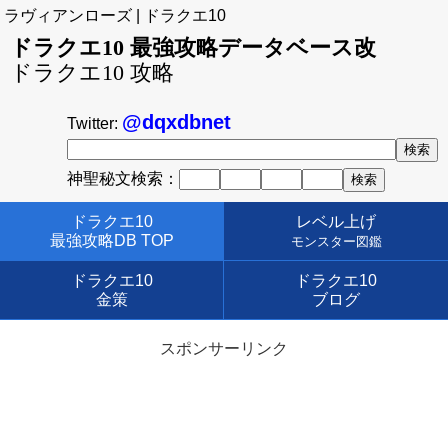
ラヴィアンローズ | ドラクエ10
ドラクエ10 最強攻略データベース改
ドラクエ10 攻略
@dqxdbnet
Twitter:
神聖秘文検索：
ドラクエ10
レベル上げ
最強攻略DB TOP
モンスター図鑑
ドラクエ10
ドラクエ10
金策
ブログ
スポンサーリンク