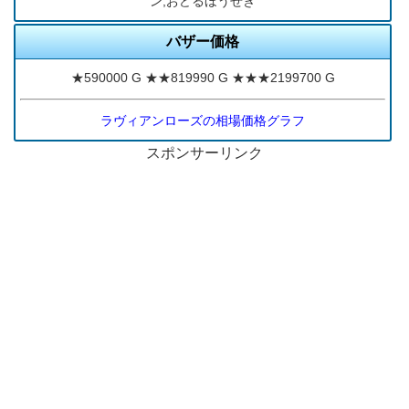
ン,おどるほうせき
バザー価格
★590000 G ★★819990 G ★★★2199700 G
ラヴィアンローズの相場価格グラフ
スポンサーリンク