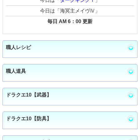
今日は「
ダークキングⅠ
」
今日は「海冥主メイヴⅣ」
毎日 AM 6：00 更新
職人レシピ
職人道具
ドラクエ10【武器】
ドラクエ10【防具】