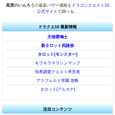
風雷のいんろう
の最新バザー価格を
ドラゴンクエスト10
公式サイト
で調べる。
ドラクエ10 最新情報
天地雷鳴士
新タロット四諸侯
タロット[モンスター]
キラキラマラソンマップ
領界調査クエスト早見表
アスフェルド学園 攻略
タロット[アルカナ]
注目コンテンツ