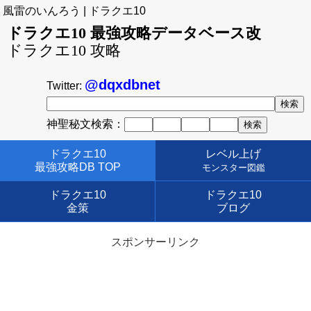
風雷のいんろう | ドラクエ10
ドラクエ10 最強攻略データベース改
ドラクエ10 攻略
@dqxdbnet
Twitter:
神聖秘文検索：
ドラクエ10
レベル上げ
最強攻略DB TOP
モンスター図鑑
ドラクエ10
ドラクエ10
金策
ブログ
スポンサーリンク