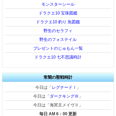
モンスターシール
ドラクエ10 宝珠図鑑
ドラクエ10 釣り 魚図鑑
野生のセラフィ
野生のフォステイル
プレゼントのじゅもん一覧
ドラクエ10 七不思議時計
常闇の聖戦時計
今日は「
レグナードⅠ
」
今日は「
ダークキングⅢ
」
今日は「海冥主メイヴⅡ」
毎日 AM 6：00 更新