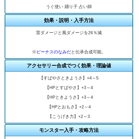
うぐ使い 踊り子 占い師
効果・説明・入手方法
雷ダメージと風ダメージを26％減
※
ビーナスのなみだ
と伝承合成可能。
アクセサリー合成でつく効果・理論値
【すばやさときようさ】+4～5
【HPとすばやさ】+3～4
【HPときようさ】+3～4
【HPとおもさ】+2～4
【こうげき力】+2～3
モンスター入手・攻略方法