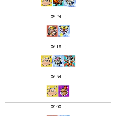
[05:24～]
[06:18～]
[06:54～]
[09:00～]