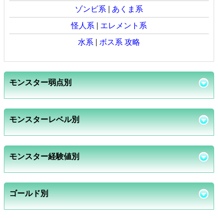
ゾンビ系
|
あくま系
怪人系
|
エレメント系
水系
|
ボス系 攻略
モンスター弱点別
モンスターレベル別
モンスター経験値別
ゴールド別