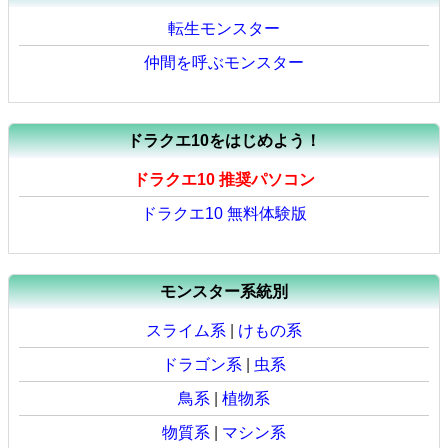
転生モンスター
仲間を呼ぶモンスター
ドラクエ10をはじめよう！
ドラクエ10 推奨パソコン
ドラクエ10 無料体験版
モンスター系統別
スライム系
|
けもの系
ドラゴン系
|
虫系
鳥系
|
植物系
物質系
|
マシン系