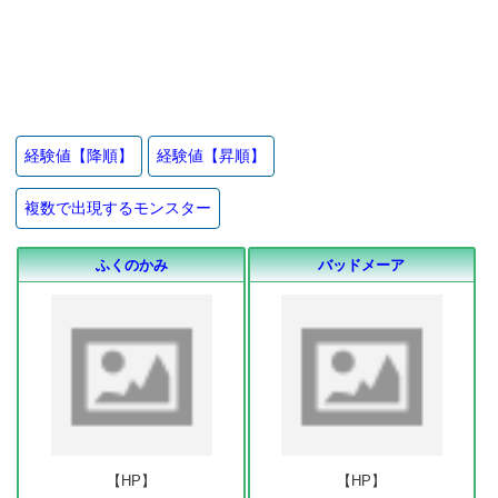
経験値【降順】
経験値【昇順】
複数で出現するモンスター
ふくのかみ
バッドメーア
【HP】
【HP】