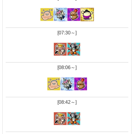
[07:30～]
[08:06～]
[08:42～]