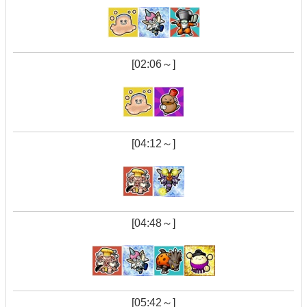
[02:06～]
[04:12～]
[04:48～]
[05:42～]