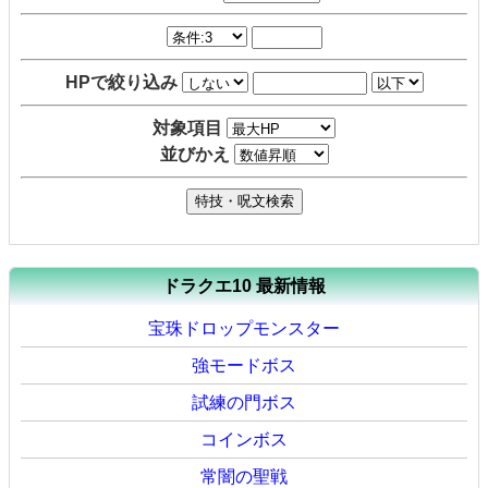
HPで絞り込み
対象項目
並びかえ
ドラクエ10 最新情報
宝珠ドロップモンスター
強モードボス
試練の門ボス
コインボス
常闇の聖戦