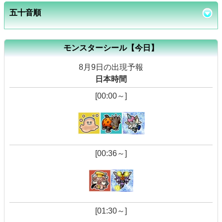
五十音順
モンスターシール【今日】
8月9日の出現予報
日本時間
[00:00～]
[00:36～]
[01:30～]