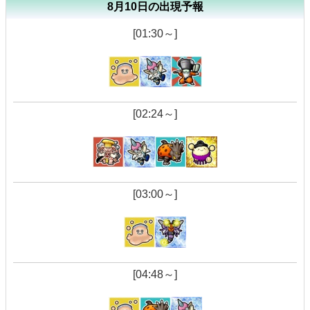
8月10日の出現予報
[01:30～]
[02:24～]
[03:00～]
[04:48～]