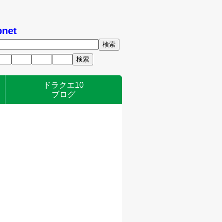
net
ドラクエ10
ブログ