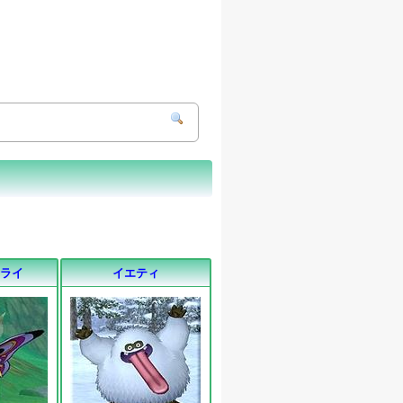
フライ
イエティ