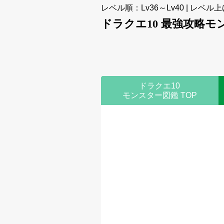
レベル順：Lv36～Lv40 | レベル上
ドラクエ10 最強攻略モ
ドラクエ10
モンスター図鑑 TOP