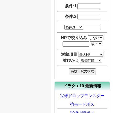
条件:1
条件:2
HPで絞り込み
対象項目
並びかえ
ドラクエ10 最新情報
宝珠ドロップモンスター
強モードボス
試練の門ボス