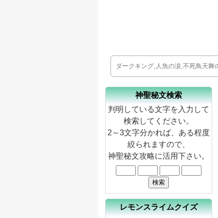
神聖秘文検索
判明している文字を入力して
検索してください。
2～3文字分かれば、ある程度
絞られますので、
神聖秘文攻略に活用下さい。
レモンスライムクイズ