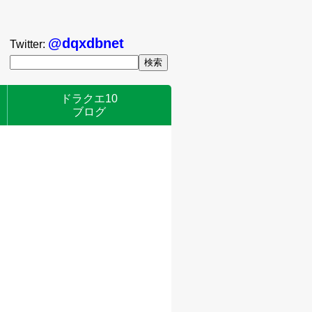
@dqxdbnet
Twitter:
ドラクエ10
ブログ