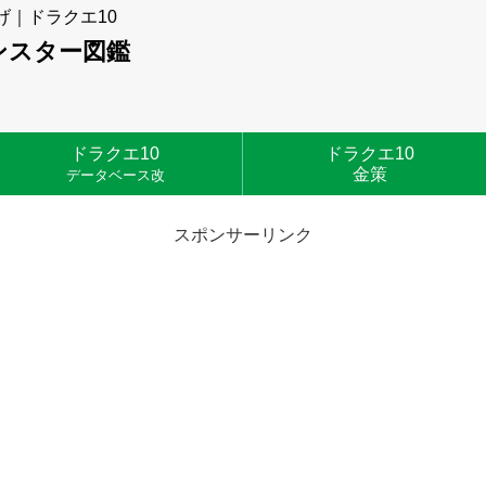
げ｜ドラクエ10
ンスター図鑑
ドラクエ10
ドラクエ10
金策
データベース改
スポンサーリンク