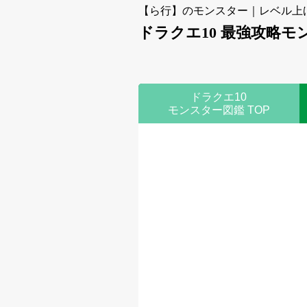
【ら行】のモンスター｜レベル上
ドラクエ10 最強攻略モ
ドラクエ10
モンスター図鑑 TOP