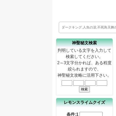
神聖秘文検索
判明している文字を入力して
検索してください。
2～3文字分かれば、ある程度
絞られますので、
神聖秘文攻略に活用下さい。
レモンスライムクイズ
条件:1