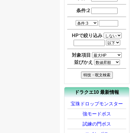
条件:2
HPで絞り込み
対象項目
並びかえ
ドラクエ10 最新情報
宝珠ドロップモンスター
強モードボス
試練の門ボス