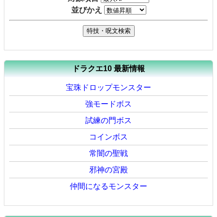
並びかえ
ドラクエ10 最新情報
宝珠ドロップモンスター
強モードボス
試練の門ボス
コインボス
常闇の聖戦
邪神の宮殿
仲間になるモンスター