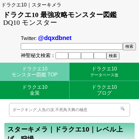
ドラクエ10｜スターキメラ
ドラクエ10 最強攻略モンスター図鑑
DQ10 モンスター
@dqxdbnet
Twitter:
神聖秘文検索：
ドラクエ10
ドラクエ10
モンスター図鑑 TOP
データベース改
ドラクエ10
ドラクエ10
金策
ブログ
スターキメラ｜ドラクエ10｜レベル上
げ、狩場