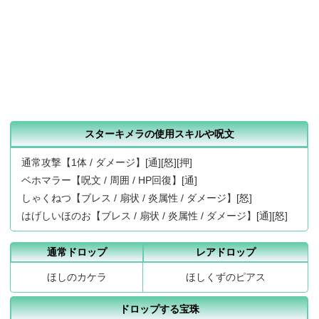
スターキメラの使用スキルや呪文
通常攻撃【1体 / ダメージ】[通][怒][押]
ベホマラー【呪文 / 周囲 / HP回復】[通]
しゃくねつ【ブレス / 扇状 / 炎属性 / ダメージ】[怒]
はげしいほのお【ブレス / 扇状 / 炎属性 / ダメージ】[通][怒]
通常ドロップ
レアドロップ
ほしのカケラ
ほしくずのピアス
ドロップする宝珠