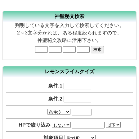
神聖秘文検索
判明している文字を入力して検索してください。
2～3文字分かれば、ある程度絞られますので、
神聖秘文攻略に活用下さい。
レモンスライムクイズ
条件:1
条件:2
HPで絞り込み
対象項目