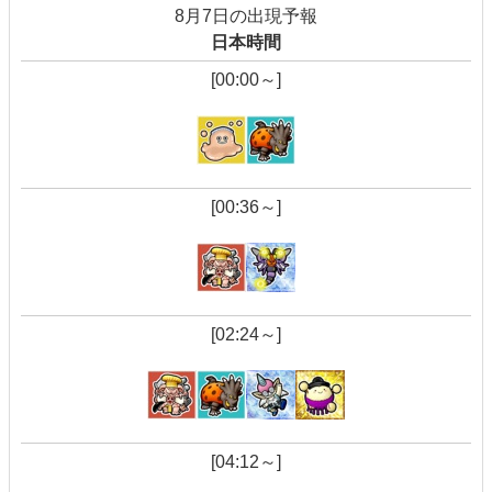
8月7日の出現予報
日本時間
[00:00～]
[00:36～]
[02:24～]
[04:12～]