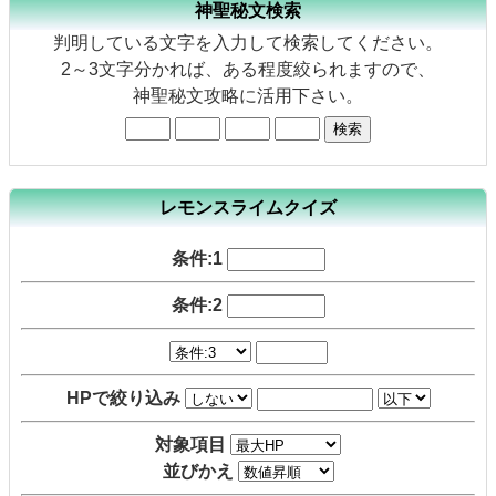
神聖秘文検索
判明している文字を入力して検索してください。
2～3文字分かれば、ある程度絞られますので、
神聖秘文攻略に活用下さい。
レモンスライムクイズ
条件:1
条件:2
HPで絞り込み
対象項目
並びかえ