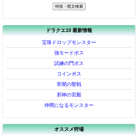
ドラクエ10 最新情報
宝珠ドロップモンスター
強モードボス
試練の門ボス
コインボス
常闇の聖戦
邪神の宮殿
仲間になるモンスター
オススメ狩場