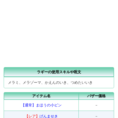
ラギーの使用スキルや呪文
メラミ、メラゾーマ、かえんのいき、つめたいいき
アイテム名
バザー価格
【通常】
まほうの小ビン
－
【レア】
げんませき
－