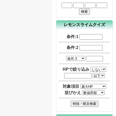
レモンスライムクイズ
条件:1
条件:2
HPで絞り込み
対象項目
並びかえ