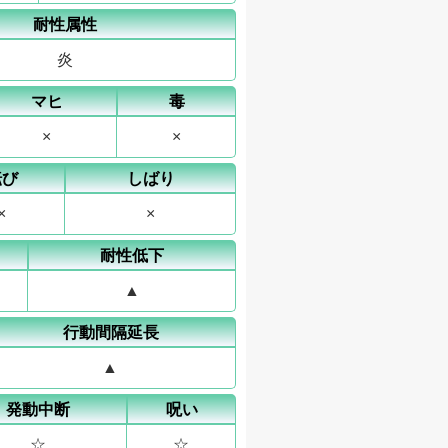
耐性属性
炎
マヒ
毒
×
×
転び
しばり
×
×
耐性低下
▲
行動間隔延長
▲
発動中断
呪い
☆
☆