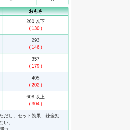
おもさ
260 以下
( 130 )
293
( 146 )
357
( 179 )
405
( 202 )
608 以上
( 304 )
ただし、セット効果、錬金効
ない。
重さ。