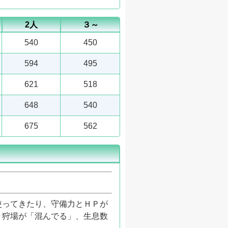
2人
３～
540
450
594
495
621
518
648
540
675
562
使ってきたり、守備力とＨＰが
、狩場が「混んでる」、生息数