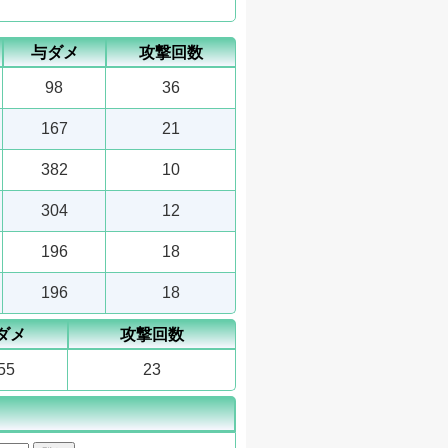
与ダメ
攻撃回数
98
36
167
21
382
10
304
12
196
18
196
18
ダメ
攻撃回数
55
23