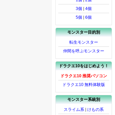
3個
|
4個
5個
|
6個
モンスター目的別
転生モンスター
仲間を呼ぶモンスター
ドラクエ10をはじめよう！
ドラクエ10 推奨パソコン
ドラクエ10 無料体験版
モンスター系統別
スライム系
|
けもの系