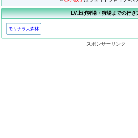
LV上げ狩場・狩場までの行き
モリナラ大森林
スポンサーリンク