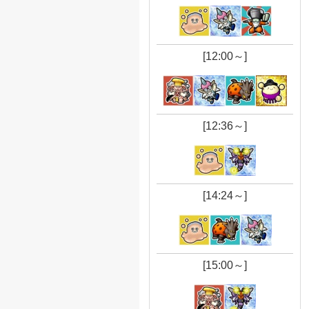
[12:00～]
[12:36～]
[14:24～]
[15:00～]