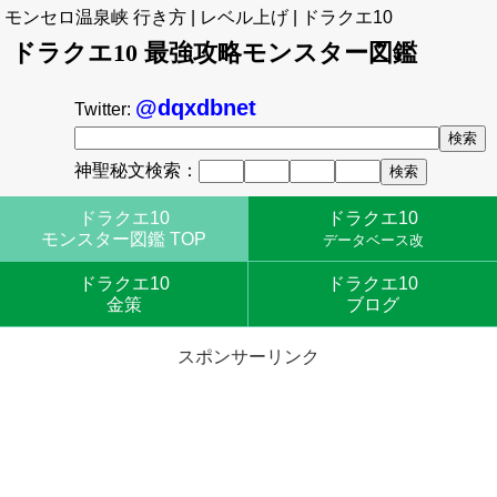
モンセロ温泉峡 行き方 | レベル上げ | ドラクエ10
ドラクエ10 最強攻略モンスター図鑑
@dqxdbnet
Twitter:
神聖秘文検索：
ドラクエ10
ドラクエ10
モンスター図鑑 TOP
データベース改
ドラクエ10
ドラクエ10
金策
ブログ
スポンサーリンク