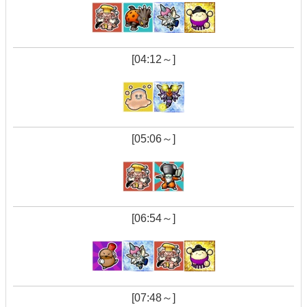
[04:12～]
[05:06～]
[06:54～]
[07:48～]