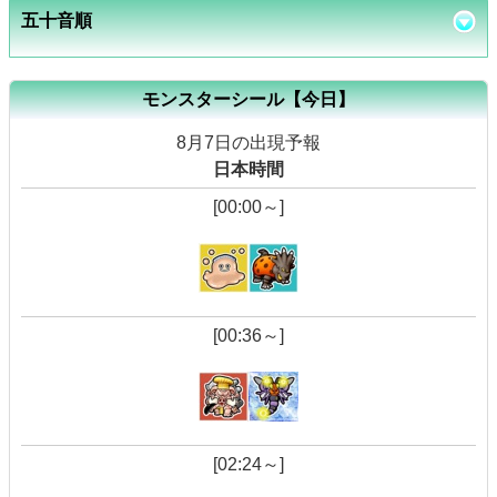
五十音順
モンスターシール【今日】
8月7日の出現予報
日本時間
[00:00～]
[00:36～]
[02:24～]