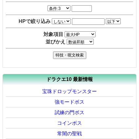
HPで絞り込み
対象項目
並びかえ
ドラクエ10 最新情報
宝珠ドロップモンスター
強モードボス
試練の門ボス
コインボス
常闇の聖戦