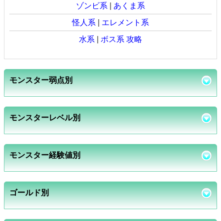
ゾンビ系
|
あくま系
怪人系
|
エレメント系
水系
|
ボス系 攻略
モンスター弱点別
モンスターレベル別
モンスター経験値別
ゴールド別