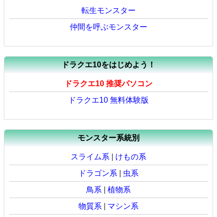
転生モンスター
仲間を呼ぶモンスター
ドラクエ10をはじめよう！
ドラクエ10 推奨パソコン
ドラクエ10 無料体験版
モンスター系統別
スライム系
|
けもの系
ドラゴン系
|
虫系
鳥系
|
植物系
物質系
|
マシン系