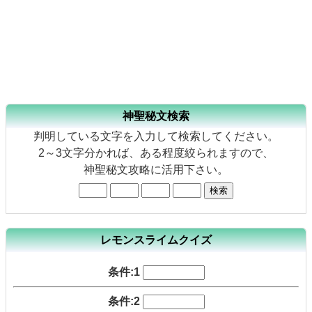
神聖秘文検索
判明している文字を入力して検索してください。
2～3文字分かれば、ある程度絞られますので、
神聖秘文攻略に活用下さい。
レモンスライムクイズ
条件:1
条件:2