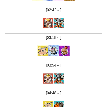
[02:42～]
[03:18～]
[03:54～]
[04:48～]