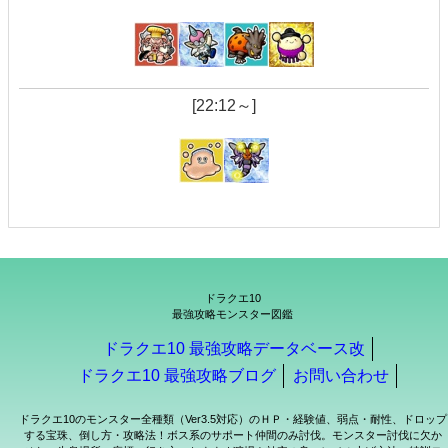
[22:12～]
ドラクエ10
最強攻略モンスター図鑑
ドラクエ10 最強攻略データベース改
ドラクエ10 最強攻略ブログ
お問い合わせ
ドラクエ10のモンスター全種類（Ver3.5対応）のＨＰ・経験値、弱点・耐性、ドロップ
する宝珠、倒し方・攻略法！ボス系のサポート仲間のみ討伐。モンスター討伐に欠か