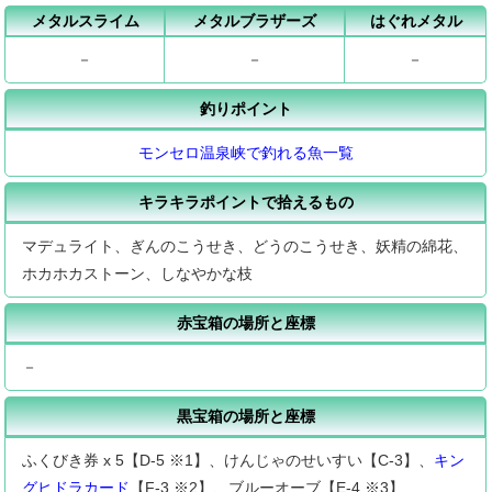
メタルスライム
メタルブラザーズ
はぐれメタル
－
－
－
釣りポイント
モンセロ温泉峡で釣れる魚一覧
キラキラポイントで拾えるもの
マデュライト、ぎんのこうせき、どうのこうせき、妖精の綿花、
ホカホカストーン、しなやかな枝
赤宝箱の場所と座標
－
黒宝箱の場所と座標
ふくびき券 x 5【D-5 ※1】、けんじゃのせいすい【C-3】、
キン
グヒドラカード
【F-3 ※2】、ブルーオーブ【E-4 ※3】