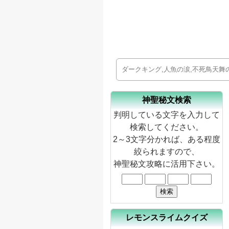
神聖秘文検索
判明している文字を入力して
検索してください。
2～3文字分かれば、ある程度
絞られますので、
神聖秘文攻略に活用下さい。
レモンスライムクイズ