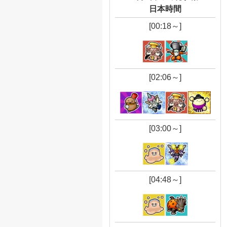
日本時間
[00:18～]
[02:06～]
[03:00～]
[04:48～]