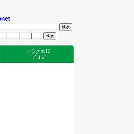
net
ドラクエ10
ブログ