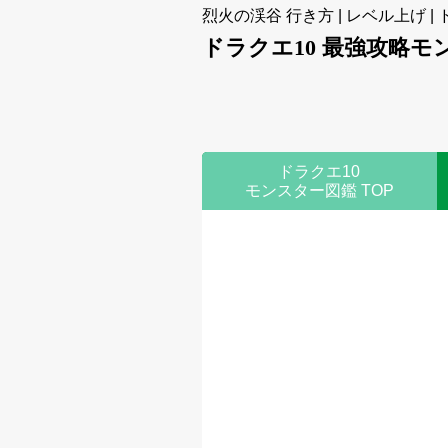
烈火の渓谷 行き方 | レベル上げ | 
ドラクエ10 最強攻略モ
ドラクエ10
モンスター図鑑 TOP