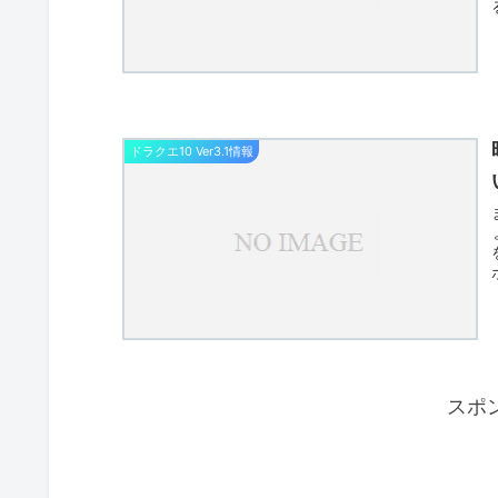
ドラクエ10 Ver3.1情報
スポ