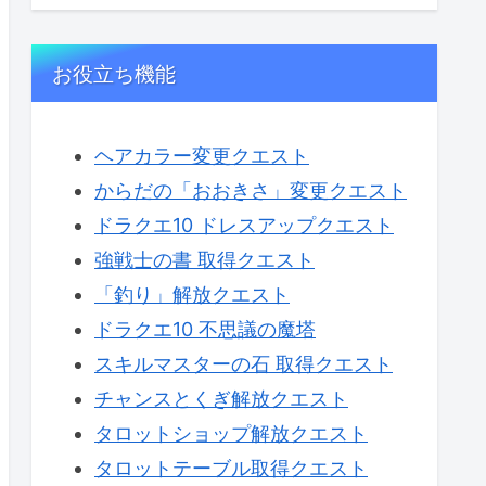
お役立ち機能
ヘアカラー変更クエスト
からだの「おおきさ」変更クエスト
ドラクエ10 ドレスアップクエスト
強戦士の書 取得クエスト
「釣り」解放クエスト
ドラクエ10 不思議の魔塔
スキルマスターの石 取得クエスト
チャンスとくぎ解放クエスト
タロットショップ解放クエスト
タロットテーブル取得クエスト