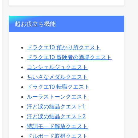
超お役立ち機能
ドラクエ10 預かり所クエスト
ドラクエ10 冒険者の酒場クエスト
コンシェルジュクエスト
ちいさなメダルクエスト
ドラクエ10 転職クエスト
ルーラストーンクエスト
汗と涙の結晶クエスト1
汗と涙の結晶クエスト2
特訓モード解放クエスト
ドルボード取得クエスト