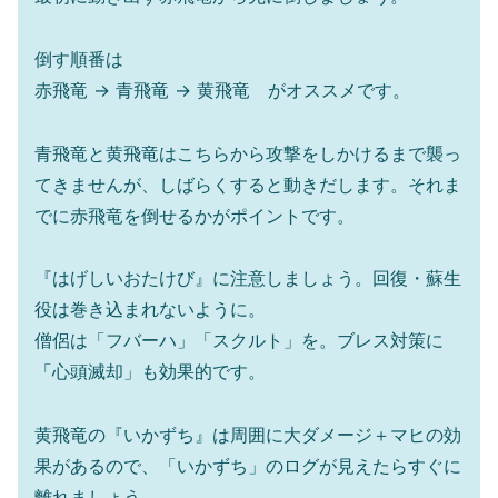
倒す順番は
赤飛竜 → 青飛竜 → 黄飛竜 がオススメです。
青飛竜と黄飛竜はこちらから攻撃をしかけるまで襲っ
てきませんが、しばらくすると動きだします。それま
でに赤飛竜を倒せるかがポイントです。
『はげしいおたけび』に注意しましょう。回復・蘇生
役は巻き込まれないように。
僧侶は「フバーハ」「スクルト」を。ブレス対策に
「心頭滅却」も効果的です。
黄飛竜の『いかずち』は周囲に大ダメージ＋マヒの効
果があるので、「いかずち」のログが見えたらすぐに
離れましょう。