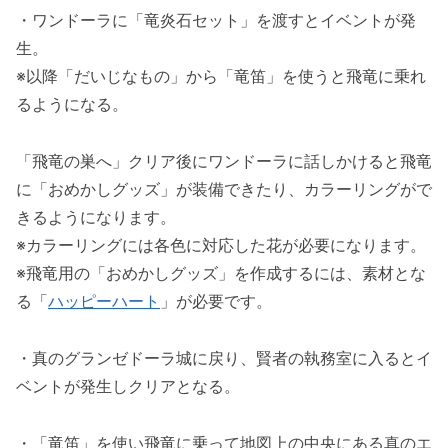
・ワンドーラに「竜炎石セット」を渡すとイベントが発
生。
※以降「だいじなもの」から「竜笛」を使うと飛竜に乗れ
るようになる。
「飛竜の巣へ」クリア後にワンドーラに話しかけると飛竜
に「おめかしグッズ」が装備できたり、カラーリングがで
きるようになります。
※カラーリングには各色に対応した花が必要になります。
※飛竜用の「おめかしグッズ」を作成するには、素材とな
る「
ハッピーハート
」が必要です。
・真のグランゼドーラ城に戻り、賢者の執務室に入るとイ
ベントが発生しクリアとなる。
・「竜笛」を使い飛竜に乗って地図上の中央にある真のエ