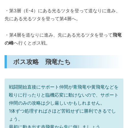
・第3層（E-4）にある光るツタを登って道なりに進み、
先にある光るツタを登って第4層へ。
・第4層を道なりに進み、先にある光るツタを登って
飛竜
の峰
へ行くとボス戦。
ボス攻略 飛竜たち
戦闘開始直後にサポート仲間が青飛竜や黄飛竜などを
殴りに行ったりと臨機応変に動けないので、サポート
仲間のみの攻略は少し厳しいかもしれません。
1体ずつ処理すればさほど苦戦せずに勝利できるでし
ょう。
最初に動き出す赤飛竜から先に倒しましょう。