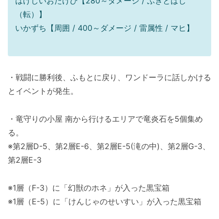
はげしいおたけび【280～ダメージ / ふきとばし
（転）】
いかずち【周囲 / 400～ダメージ / 雷属性 / マヒ】
・戦闘に勝利後、ふもとに戻り、ワンドーラに話しかける
とイベントが発生。
・竜守りの小屋 南から行けるエリアで竜炎石を5個集め
る。
※第2層D-5、第2層E-6、第2層E-5(滝の中)、第2層G-3、
第2層E-3
※1層（F-3）に「幻獣のホネ」が入った黒宝箱
※1層（E-5）に「けんじゃのせいすい」が入った黒宝箱