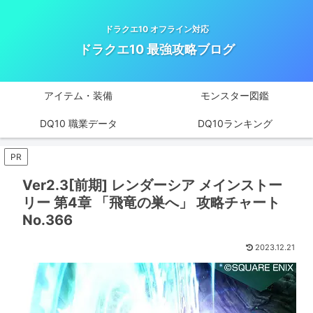
ドラクエ10 オフライン対応
ドラクエ10 最強攻略ブログ
アイテム・装備
モンスター図鑑
DQ10 職業データ
DQ10ランキング
PR
Ver2.3[前期] レンダーシア メインストー
リー 第4章 「飛竜の巣へ」 攻略チャート
No.366
2023.12.21