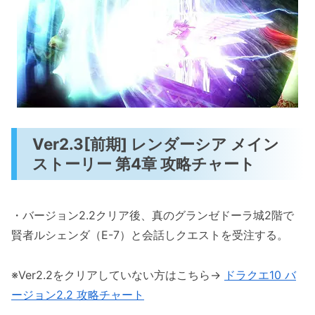
Ver2.3[前期] レンダーシア メイン
ストーリー 第4章 攻略チャート
・バージョン2.2クリア後、真のグランゼドーラ城2階で
賢者ルシェンダ（E-7）と会話しクエストを受注する。
※Ver2.2をクリアしていない方はこちら→
ドラクエ10 バ
ージョン2.2 攻略チャート