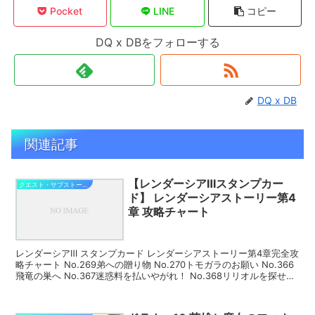
Pocket
LINE
コピー
DQ x DBをフォローする
DQ x DB
関連記事
【レンダーシアⅢスタンプカー
クエスト・サブストーリー攻略
ド】 レンダーシアストーリー第4
章 攻略チャート
レンダーシアⅢ スタンプカード レンダーシアストーリー第4章完全攻
略チャート No.269弟への贈り物 No.270トモガラのお願い No.366
飛竜の巣へ No.367迷惑料を払いやがれ！ No.368リリオルを探せ！
No.369過去か...