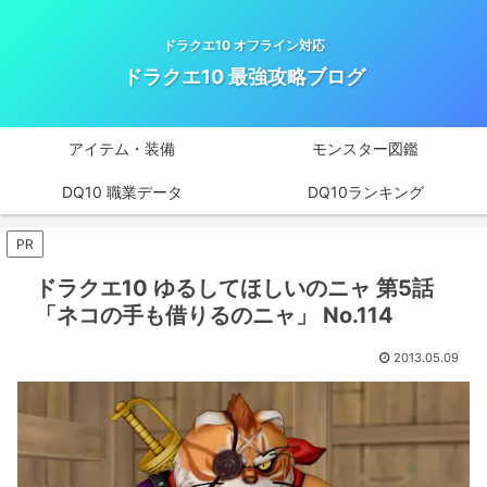
ドラクエ10 オフライン対応
ドラクエ10 最強攻略ブログ
アイテム・装備
モンスター図鑑
DQ10 職業データ
DQ10ランキング
PR
ドラクエ10 ゆるしてほしいのニャ 第5話
「ネコの手も借りるのニャ」 No.114
2013.05.09