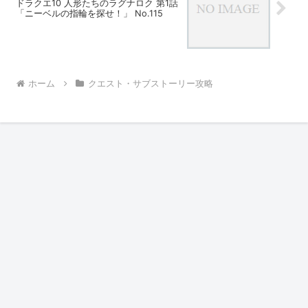
ドラクエ10 人形たちのラグナロク 第1話
「ニーベルの指輪を探せ！」 No.115
ホーム
クエスト・サブストーリー攻略