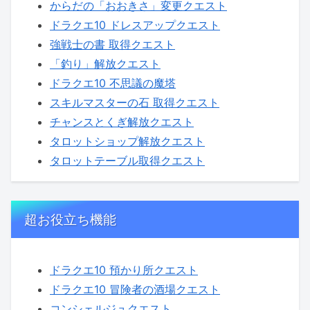
からだの「おおきさ」変更クエスト
ドラクエ10 ドレスアップクエスト
強戦士の書 取得クエスト
「釣り」解放クエスト
ドラクエ10 不思議の魔塔
スキルマスターの石 取得クエスト
チャンスとくぎ解放クエスト
タロットショップ解放クエスト
タロットテーブル取得クエスト
超お役立ち機能
ドラクエ10 預かり所クエスト
ドラクエ10 冒険者の酒場クエスト
コンシェルジュクエスト