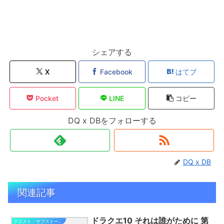
シェアする
X
Facebook
はてブ
Pocket
LINE
コピー
DQ x DBをフォローする
DQ x DB
関連記事
ドラクエ10 それは誰がために 第
クエスト・サブストーリー攻略