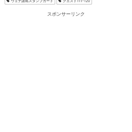
ウェナ諸島スタンプカード
クエスト111-120
スポンサーリンク