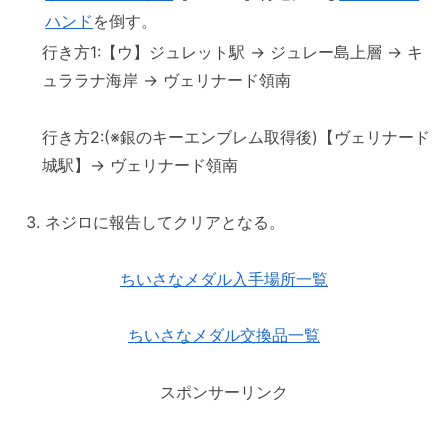
ハンド
を倒す。
行き方1:【ウ】ジュレット駅 → ジュレー島上層 → キ
ュララナ海岸 → ヴェリナード領南
行き方2:(※銀のキーエンブレム取得後)【ヴェリナード
城駅】→ ヴェリナード領南
ネジロに報告してクリアとなる。
ちいさなメダル入手場所一覧
ちいさなメダル交換品一覧
スポンサーリンク