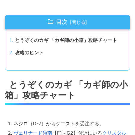
目次
とうぞくのカギ 「カギ師の小箱」攻略チャート
攻略のヒント
とうぞくのカギ 「カギ師の小
箱」攻略チャート
ネジロ（D-7）からクエストを受注する。
ヴェリナード領南
【F1～G2】付近にいる
クリスタル