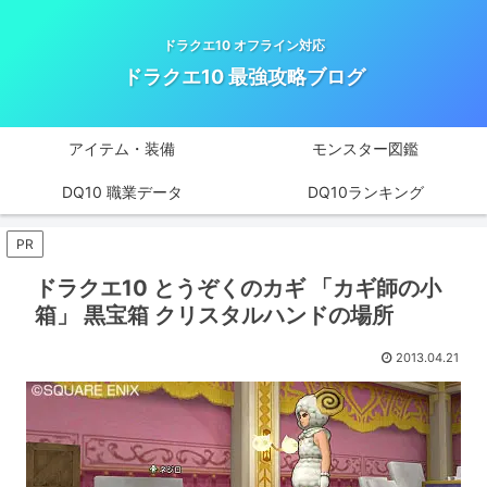
ドラクエ10 オフライン対応
ドラクエ10 最強攻略ブログ
アイテム・装備
モンスター図鑑
DQ10 職業データ
DQ10ランキング
PR
ドラクエ10 とうぞくのカギ 「カギ師の小
箱」 黒宝箱 クリスタルハンドの場所
2013.04.21