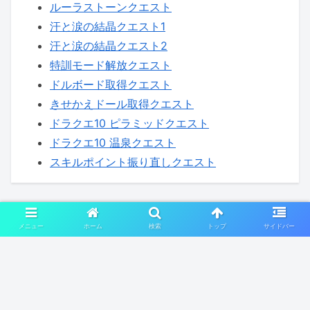
ルーラストーンクエスト
汗と涙の結晶クエスト1
汗と涙の結晶クエスト2
特訓モード解放クエスト
ドルボード取得クエスト
きせかえドール取得クエスト
ドラクエ10 ピラミッドクエスト
ドラクエ10 温泉クエスト
スキルポイント振り直しクエスト
レベル上限解放クエスト
メニュー
ホーム
検索
トップ
サイドバー
レベル上限 55 解放クエスト
レベル上限 60 解放クエスト