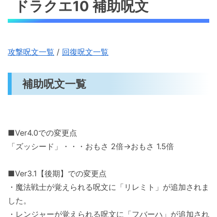
ドラクエ10 補助呪文
攻撃呪文一覧
/
回復呪文一覧
補助呪文一覧
■Ver4.0での変更点
「ズッシード」・・・おもさ 2倍→おもさ 1.5倍
■Ver3.1【後期】での変更点
・魔法戦士が覚えられる呪文に「リレミト」が追加されま
した。
・レンジャーが覚えられる呪文に「フバーハ」が追加され