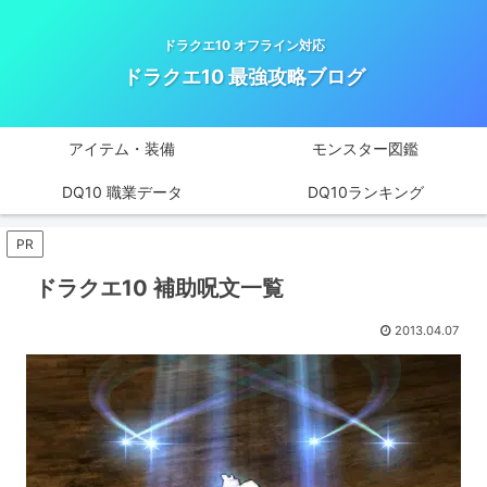
ドラクエ10 オフライン対応
ドラクエ10 最強攻略ブログ
アイテム・装備
モンスター図鑑
DQ10 職業データ
DQ10ランキング
PR
ドラクエ10 補助呪文一覧
2013.04.07