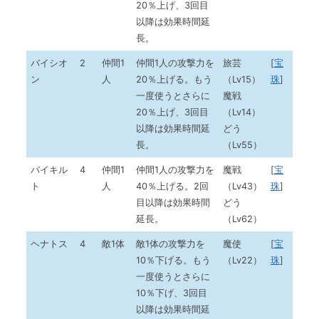
20％上げ、3回目
以降は効果時間延
長。
バイシオ
2
仲間1
仲間1人の攻撃力を
旅芸
[
宝
ン
人
20％上げる。もう
（Lv15）
珠
]
一度使うとさらに
魔戦
20％上げ、3回目
（Lv14）
以降は効果時間延
どう
長。
（Lv55）
バイキル
4
仲間1
仲間1人の攻撃力を
魔戦
[
宝
ト
人
40％上げる。2回
（Lv43）
珠
]
目以降は効果時間
どう
延長。
（Lv62）
ヘナトス
4
敵1体
敵1体の攻撃力を
魔使
[
宝
10％下げる。もう
（Lv22）
珠
]
一度使うとさらに
10％下げ、3回目
以降は効果時間延