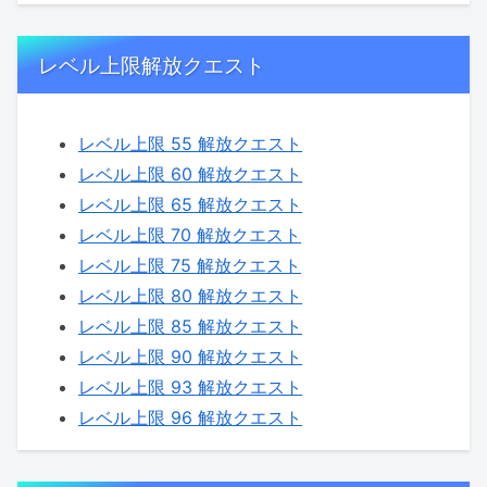
レベル上限解放クエスト
レベル上限 55 解放クエスト
レベル上限 60 解放クエスト
レベル上限 65 解放クエスト
レベル上限 70 解放クエスト
レベル上限 75 解放クエスト
レベル上限 80 解放クエスト
レベル上限 85 解放クエスト
レベル上限 90 解放クエスト
レベル上限 93 解放クエスト
レベル上限 96 解放クエスト