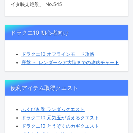
イタ映え絶景」 No.545
ドラクエ10 初心者向け
ドラクエ10 オフラインモード攻略
序盤 ～ レンダーシア大陸までの攻略チャート
便利アイテム取得クエスト
ふくびき券 ランダムクエスト
ドラクエ10 元気玉が貰えるクエスト
ドラクエ10 とうぞくのカギクエスト