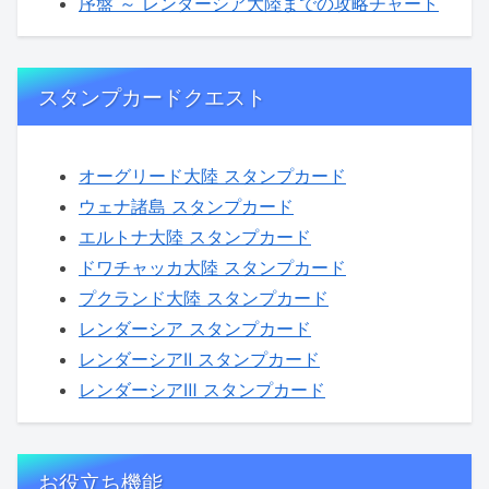
序盤 ～ レンダーシア大陸までの攻略チャート
スタンプカードクエスト
オーグリード大陸 スタンプカード
ウェナ諸島 スタンプカード
エルトナ大陸 スタンプカード
ドワチャッカ大陸 スタンプカード
プクランド大陸 スタンプカード
レンダーシア スタンプカード
レンダーシアⅡ スタンプカード
レンダーシアⅢ スタンプカード
お役立ち機能