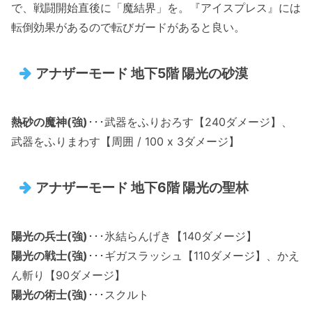
で、戦闘開始直後に「魔結界」を。『アイスプレス』には
転倒効果があるので転びガードがあると良い。
アナザーモード 地下5階 陽光の砂漠
熱砂の魔神(強)
･･･武器をふりおろす【240ダメージ】、
武器をふりまわす【周囲 / 100 x 3ダメージ】
アナザーモード 地下6階 陽光の聖林
陽光の兵士(強)
･･･氷結らんげき【140ダメージ】
陽光の戦士(強)
･･･ギガスラッシュ【110ダメージ】、かえ
ん斬り【90ダメージ】
陽光の術士(強)
･･･スクルト