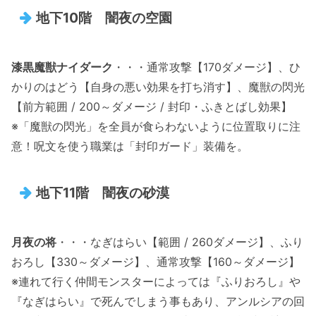
地下10階 闇夜の空園
漆黒魔獣ナイダーク
・・・通常攻撃【170ダメージ】、ひ
かりのはどう【自身の悪い効果を打ち消す】、魔獣の閃光
【前方範囲 / 200～ダメージ / 封印・ふきとばし効果】
※「魔獣の閃光」を全員が食らわないように位置取りに注
意！呪文を使う職業は「封印ガード」装備を。
地下11階 闇夜の砂漠
月夜の将
・・・なぎはらい【範囲 / 260ダメージ】、ふり
おろし【330～ダメージ】、通常攻撃【160～ダメージ】
※連れて行く仲間モンスターによっては『ふりおろし』や
『なぎはらい』で死んでしまう事もあり、アンルシアの回