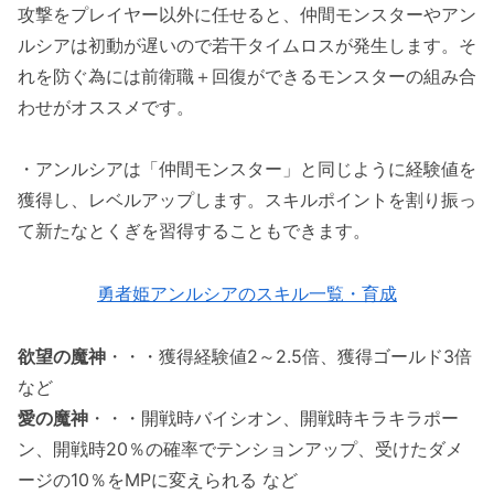
攻撃をプレイヤー以外に任せると、仲間モンスターやアン
ルシアは初動が遅いので若干タイムロスが発生します。そ
れを防ぐ為には前衛職＋回復ができるモンスターの組み合
わせがオススメです。
・アンルシアは「仲間モンスター」と同じように経験値を
獲得し、レベルアップします。スキルポイントを割り振っ
て新たなとくぎを習得することもできます。
勇者姫アンルシアのスキル一覧・育成
欲望の魔神
・・・獲得経験値2～2.5倍、獲得ゴールド3倍
など
愛の魔神
・・・開戦時バイシオン、開戦時キラキラポー
ン、開戦時20％の確率でテンションアップ、受けたダメ
ージの10％をMPに変えられる など