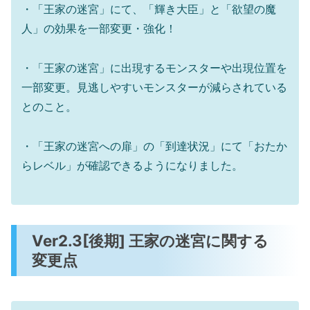
・「王家の迷宮」にて、「輝き大臣」と「欲望の魔
人」の効果を一部変更・強化！
・「王家の迷宮」に出現するモンスターや出現位置を
一部変更。見逃しやすいモンスターが減らされている
とのこと。
・「王家の迷宮への扉」の「到達状況」にて「おたか
らレベル」が確認できるようになりました。
Ver2.3[後期] 王家の迷宮に関する
変更点