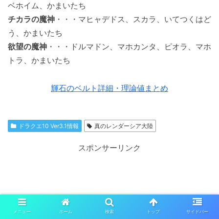
ベホイム、かまいたち
チカラの魔神
・・・マヒャデドス、スカラ、いてつくはど
う、かまいたち
欲望の魔神
・・・ドルマドン、マホカンタ、ピオラ、マホ
トラ、かまいたち
輝石のベルト詳細・理論値まとめ
ドラクエ10 Ver3.1情報
真のレンダーシア大陸
スポンサーリンク
メニュー
ホーム
検索
トップ
サイドバー