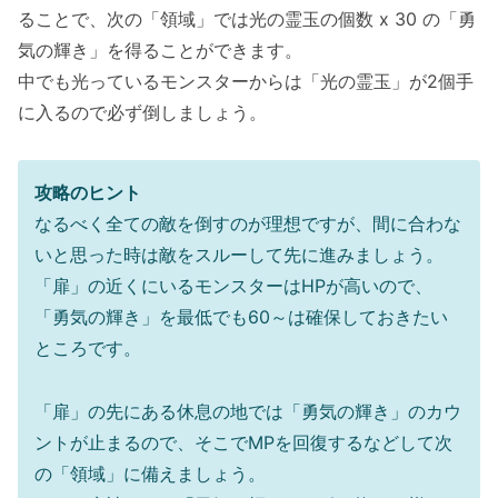
ることで、次の「領域」では光の霊玉の個数 x 30 の「勇
気の輝き」を得ることができます。
中でも光っているモンスターからは「光の霊玉」が2個手
に入るので必ず倒しましょう。
攻略のヒント
なるべく全ての敵を倒すのが理想ですが、間に合わな
いと思った時は敵をスルーして先に進みましょう。
「扉」の近くにいるモンスターはHPが高いので、
「勇気の輝き」を最低でも60～は確保しておきたい
ところです。
「扉」の先にある休息の地では「勇気の輝き」のカウ
ントが止まるので、そこでMPを回復するなどして次
の「領域」に備えましょう。