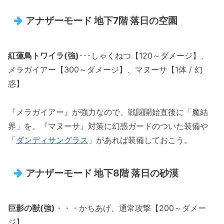
アナザーモード 地下7階 落日の空園
紅蓮鳥トワイラ(強)
･･･しゃくねつ【120～ダメージ】、
メラガイアー【300～ダメージ】、マヌーサ【1体 / 幻
惑】
『メラガイアー』が強力なので、戦闘開始直後に「魔結
界」を。『マヌーサ』対策に幻惑ガードのついた装備や
「
ダンディサングラス
」があれば装備しておこう。
アナザーモード 地下8階 落日の砂漠
巨影の獣(強)
・・・かちあげ、通常攻撃【200～ダメー
ジ】