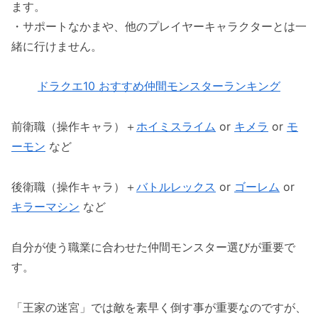
ます。
・サポートなかまや、他のプレイヤーキャラクターとは一
緒に行けません。
ドラクエ10 おすすめ仲間モンスターランキング
前衛職（操作キャラ）＋
ホイミスライム
or
キメラ
or
モ
ーモン
など
後衛職（操作キャラ）＋
バトルレックス
or
ゴーレム
or
キラーマシン
など
自分が使う職業に合わせた仲間モンスター選びが重要で
す。
「王家の迷宮」では敵を素早く倒す事が重要なのですが、