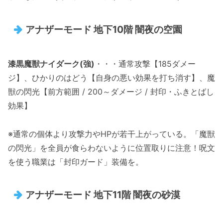
アナザーモード 地下10階 闇夜の空園
漆黒魔獣ナイダーク(強)
・・・通常攻撃【185ダメー
ジ】、ひかりのはどう【自身の悪い効果を打ち消す】、魔
獣の閃光【前方範囲 / 200～ダメージ / 封印・ふきとばし
効果】
※通常の個体より攻撃力やHPが若干上がっている。「魔獣
の閃光」を全員が食らわないように位置取りに注意！呪文
を使う職業は「封印ガード」装備を。
アナザーモード 地下11階 闇夜の砂漠