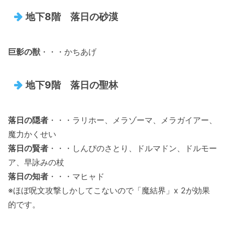
地下8階 落日の砂漠
巨影の獣
・・・かちあげ
地下9階 落日の聖林
落日の隠者
・・・ラリホー、メラゾーマ、メラガイアー、
魔力かくせい
落日の賢者
・・・しんぴのさとり、ドルマドン、ドルモー
ア、早詠みの杖
落日の知者
・・・マヒャド
※ほぼ呪文攻撃しかしてこないので「魔結界」x 2が効果
的です。