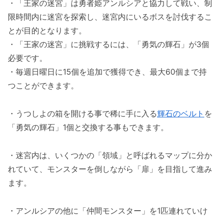
・「王家の迷宮」は勇者姫アンルシアと協力して戦い、制
限時間内に迷宮を探索し、迷宮内にいるボスを討伐するこ
とが目的となります。
・「王家の迷宮」に挑戦するには、「勇気の輝石」が3個
必要です。
・毎週日曜日に15個を追加で獲得でき、最大60個まで持
つことができます。
・うつしよの箱を開ける事で稀に手に入る
輝石のベルト
を
「勇気の輝石」1個と交換する事もできます。
・迷宮内は、いくつかの「領域」と呼ばれるマップに分か
れていて、モンスターを倒しながら「扉」を目指して進み
ます。
・アンルシアの他に「仲間モンスター」を1匹連れていけ