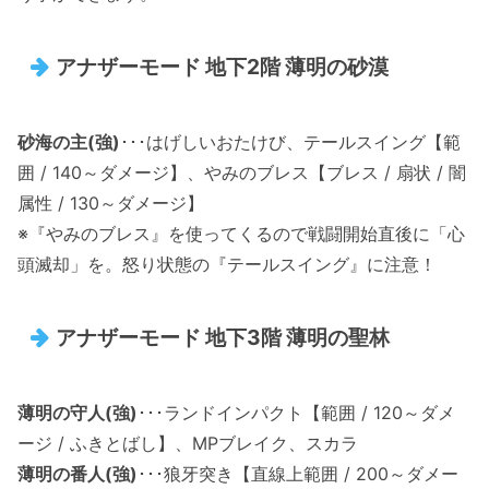
アナザーモード 地下2階 薄明の砂漠
砂海の主(強)
･･･はげしいおたけび、テールスイング【範
囲 / 140～ダメージ】、やみのブレス【ブレス / 扇状 / 闇
属性 / 130～ダメージ】
※『やみのブレス』を使ってくるので戦闘開始直後に「心
頭滅却」を。怒り状態の『テールスイング』に注意！
アナザーモード 地下3階 薄明の聖林
薄明の守人(強)
･･･ランドインパクト【範囲 / 120～ダメ
ージ / ふきとばし】、MPブレイク、スカラ
薄明の番人(強)
･･･狼牙突き【直線上範囲 / 200～ダメー