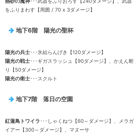
熱砂の魔神
･･･武器をふりおろす【240ダメージ】、武器
をふりまわす【周囲 / 70 x 3ダメージ】
地下6階 陽光の聖杯
陽光の兵士
･･･氷結らんげき【120ダメージ】
陽光の戦士
･･･ギガスラッシュ【90ダメージ】、かえん斬
り【50ダメージ】
陽光の衛士
･･･スクルト
地下7階 落日の空園
紅蓮鳥トワイラ
･･･しゃくねつ【60～ダメージ】、メラガ
イアー【300～ダメージ】、マヌーサ