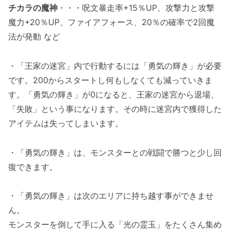
チカラの魔神
・・・呪文暴走率+15％UP、攻撃力と攻撃
魔力+20％UP、ファイアフォース、20％の確率で2回魔
法が発動 など
・「王家の迷宮」内で行動するには「勇気の輝き」が必要
です。200からスタートし何もしなくても減っていきま
す。「勇気の輝き」が0になると、王家の迷宮から退場、
「失敗」という事になります。その時に迷宮内で獲得した
アイテムは失ってしまいます。
・「勇気の輝き」は、モンスターとの戦闘で勝つと少し回
復できます。
・「勇気の輝き」は次のエリアに持ち越す事ができませ
ん。
モンスターを倒して手に入る「光の霊玉」をたくさん集め