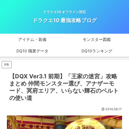
ドラクエ10 オフライン対応
ドラクエ10 最強攻略ブログ
アイテム・装備
モンスター図鑑
DQ10 職業データ
DQ10ランキング
PR
【DQX Ver3.1 前期】「王家の迷宮」攻略
まとめ 仲間モンスター選び、アナザーモ
ード、冥府エリア、いらない輝石のベルト
の使い道
2014.08.17