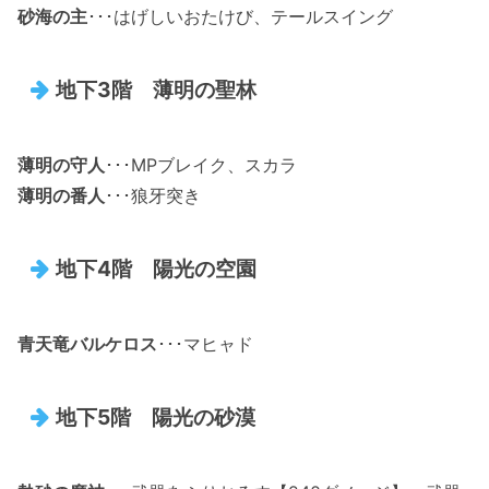
砂海の主
･･･はげしいおたけび、テールスイング
地下3階 薄明の聖林
薄明の守人
･･･MPブレイク、スカラ
薄明の番人
･･･狼牙突き
地下4階 陽光の空園
青天竜バルケロス
･･･マヒャド
地下5階 陽光の砂漠