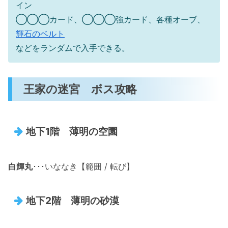
イン
◯◯◯カード、◯◯◯強カード、各種オーブ、
輝石のベルト
などをランダムで入手できる。
王家の迷宮 ボス攻略
地下1階 薄明の空園
白輝丸
･･･いななき【範囲 / 転び】
地下2階 薄明の砂漠